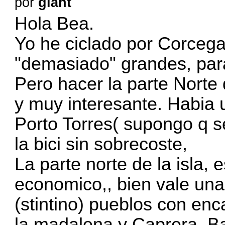
por
giant
Hola Bea.
Yo he ciclado por Corcega
"demasiado" grandes, para
Pero hacer la parte Norte
y muy interesante. Habia 
Porto Torres( supongo q s
la bici sin sobrecoste,
La parte norte de la isla,
economico,, bien vale una
(stintino) pueblos con enca
la madalena y Caprera, Ba