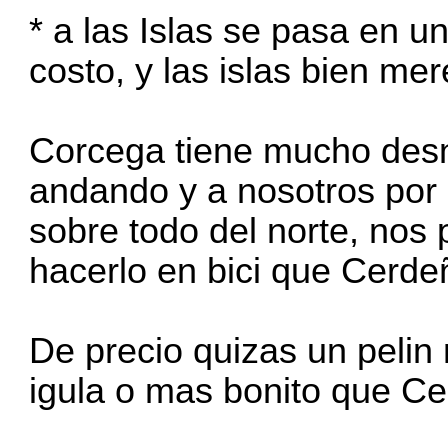
* a las Islas se pasa en un
costo, y las islas bien me
Corcega tiene mucho desn
andando y a nosotros por l
sobre todo del norte, nos 
hacerlo en bici que Cerde
De precio quizas un peli
igula o mas bonito que C