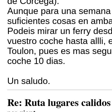
de Corcega).
Aunque para una semana o
suficientes cosas en ambas
Podeis mirar un ferry des
vuestro coche hasta allli,
Toulon, pues es mas segur
coche 10 dias.
Un saludo.
Re: Ruta lugares calidos