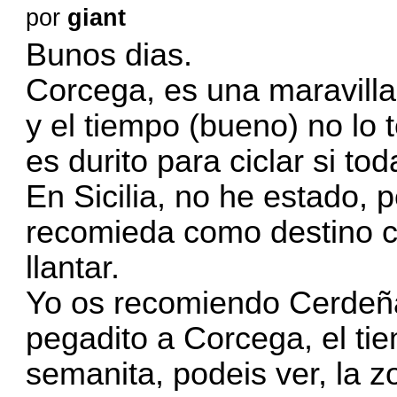
por
giant
Bunos dias.
Corcega, es una maravilla
y el tiempo (bueno) no lo
es durito para ciclar si to
En Sicilia, no he estado,
recomieda como destino ci
llantar.
Yo os recomiendo Cerdeñ
pegadito a Corcega, el ti
semanita, podeis ver, la 