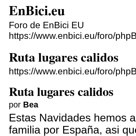
EnBici.eu
Foro de EnBici EU
https://www.enbici.eu/foro/php
Ruta lugares calidos
https://www.enbici.eu/foro/ph
Ruta lugares calidos
por
Bea
Estas Navidades hemos an
familia por España, asi q