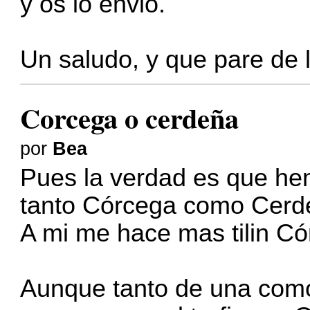
y os lo envio.
Un saludo, y que pare de ll
Corcega o cerdeña
por
Bea
Pues la verdad es que he
tanto Córcega como Cerd
A mi me hace mas tilin Có
Aunque tanto de una como