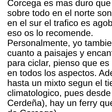
Corcega es mas duro que 
sobre todo en el norte s
en el sur el trafico es ago
eso os lo recomende.
Personalmente, yo tambi
cuanto a paisajes y encant
para ciclar, pienso que e
en todos los aspectos. A
hasta un mixto segun el t
climatologico, pues desde
Cerdeña), hay un ferry qu