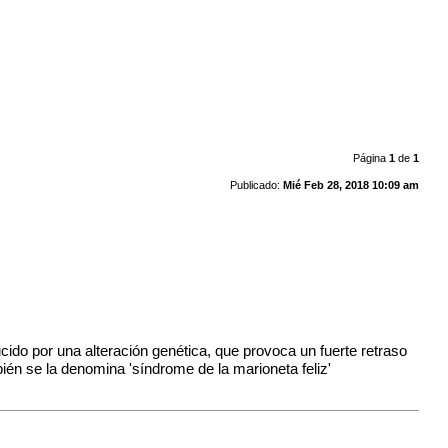
Página
1
de
1
Publicado:
Mié Feb 28, 2018 10:09 am
ido por una alteración genética, que provoca un fuerte retraso
bién se la denomina 'síndrome de la marioneta feliz'