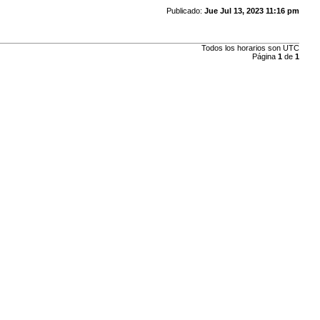
Publicado:
Jue Jul 13, 2023 11:16 pm
Todos los horarios son
UTC
Página
1
de
1