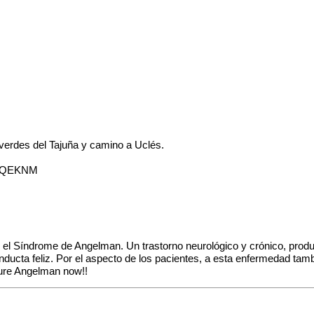
 verdes del Tajuña y camino a Uclés.
l6OQEKNM
el Síndrome de Angelman. Un trastorno neurológico y crónico, produc
conducta feliz. Por el aspecto de los pacientes, a esta enfermedad tam
Cure Angelman now!!