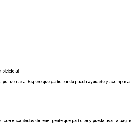
bicicleta!
s por semana. Espero que participando pueda ayudarte y acompañarte 
í que encantados de tener gente que participe y pueda usar la pagin