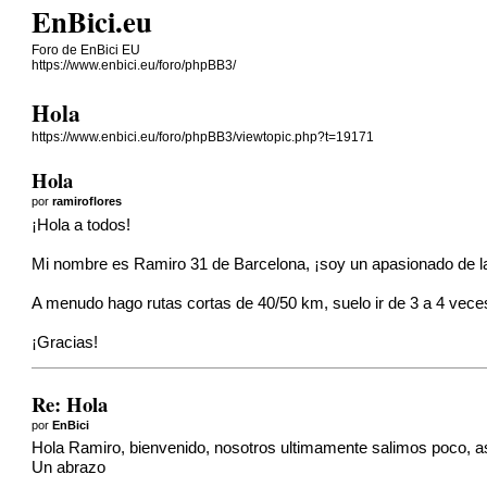
EnBici.eu
Foro de EnBici EU
https://www.enbici.eu/foro/phpBB3/
Hola
https://www.enbici.eu/foro/phpBB3/viewtopic.php?t=19171
Hola
por
ramiroflores
¡Hola a todos!
Mi nombre es Ramiro 31 de Barcelona, ​​¡soy un apasionado de la 
A menudo hago rutas cortas de 40/50 km, suelo ir de 3 a 4 vece
¡Gracias!
Re: Hola
por
EnBici
Hola Ramiro, bienvenido, nosotros ultimamente salimos poco, as
Un abrazo