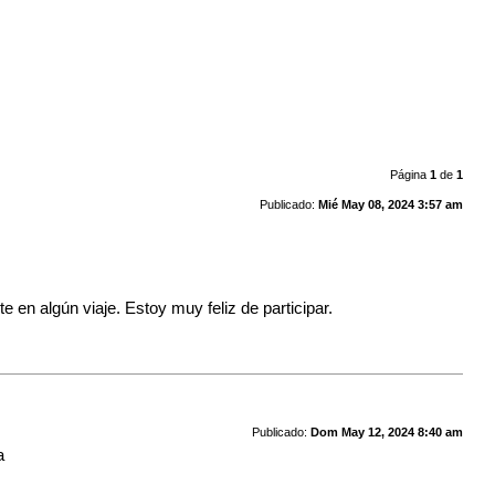
Página
1
de
1
Publicado:
Mié May 08, 2024 3:57 am
en algún viaje. Estoy muy feliz de participar.
Publicado:
Dom May 12, 2024 8:40 am
a