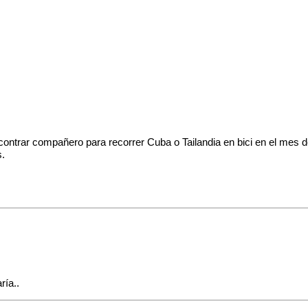
contrar compañero para recorrer Cuba o Tailandia en bici en el mes d
s.
ría..