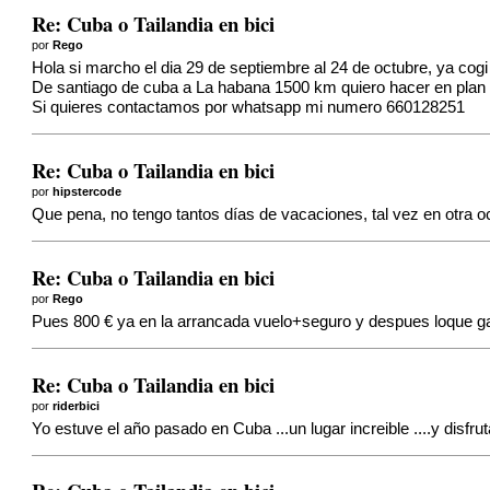
Re: Cuba o Tailandia en bici
por
Rego
Hola si marcho el dia 29 de septiembre al 24 de octubre, ya cogi
De santiago de cuba a La habana 1500 km quiero hacer en pla
Si quieres contactamos por whatsapp mi numero 660128251
Re: Cuba o Tailandia en bici
por
hipstercode
Que pena, no tengo tantos días de vacaciones, tal vez en otra
Re: Cuba o Tailandia en bici
por
Rego
Pues 800 € ya en la arrancada vuelo+seguro y despues loque gas
Re: Cuba o Tailandia en bici
por
riderbici
Yo estuve el año pasado en Cuba ...un lugar increible ....y disf