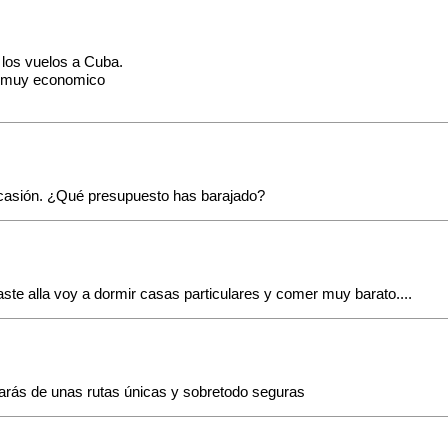
 los vuelos a Cuba.
n muy economico
 ocasión. ¿Qué presupuesto has barajado?
te alla voy a dormir casas particulares y comer muy barato....
rutarás de unas rutas únicas y sobretodo seguras