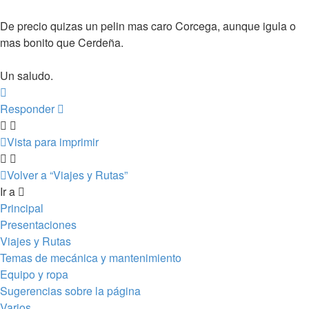
De precio quizas un pelin mas caro Corcega, aunque igula o
mas bonito que Cerdeña.
Un saludo.
Arriba
Responder
Vista para imprimir
Volver a “Viajes y Rutas”
Ir a
Principal
Presentaciones
Viajes y Rutas
Temas de mecánica y mantenimiento
Equipo y ropa
Sugerencias sobre la página
Varios