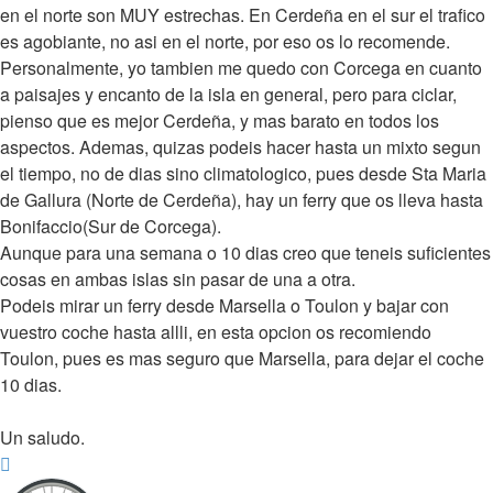
en el norte son MUY estrechas. En Cerdeña en el sur el trafico
es agobiante, no asi en el norte, por eso os lo recomende.
Personalmente, yo tambien me quedo con Corcega en cuanto
a paisajes y encanto de la isla en general, pero para ciclar,
pienso que es mejor Cerdeña, y mas barato en todos los
aspectos. Ademas, quizas podeis hacer hasta un mixto segun
el tiempo, no de dias sino climatologico, pues desde Sta Maria
de Gallura (Norte de Cerdeña), hay un ferry que os lleva hasta
Bonifaccio(Sur de Corcega).
Aunque para una semana o 10 dias creo que teneis suficientes
cosas en ambas islas sin pasar de una a otra.
Podeis mirar un ferry desde Marsella o Toulon y bajar con
vuestro coche hasta allli, en esta opcion os recomiendo
Toulon, pues es mas seguro que Marsella, para dejar el coche
10 dias.
Un saludo.
Arriba