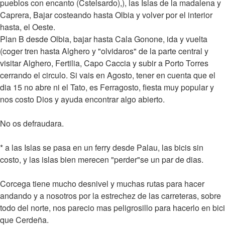
pueblos con encanto (Cstelsardo),), las Islas de la madalena y
Caprera, Bajar costeando hasta Olbia y volver por el interior
hasta, el Oeste.
Plan B desde Olbia, bajar hasta Cala Gonone, ida y vuelta
(coger tren hasta Alghero y "olvidaros" de la parte central y
visitar Alghero, Fertilia, Capo Caccia y subir a Porto Torres
cerrando el circulo. Si vais en Agosto, tener en cuenta que el
dia 15 no abre ni el Tato, es Ferragosto, fiesta muy popular y
nos costo Dios y ayuda encontrar algo abierto.
No os defraudara.
* a las Islas se pasa en un ferry desde Palau, las bicis sin
costo, y las islas bien merecen "perder"se un par de dias.
Corcega tiene mucho desnivel y muchas rutas para hacer
andando y a nosotros por la estrechez de las carreteras, sobre
todo del norte, nos parecio mas peligrosillo para hacerlo en bici
que Cerdeña.