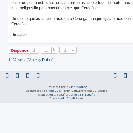
nosotros por la estrechez de las carreteras, sobre todo del norte, nos 
mas peligrosillo para hacerlo en bici que Cerdeña.
De precio quizas un pelin mas caro Corcega, aunque igula o mas boni
Cerdeña.
Un saludo.
Responder
Volver a “Viajes y Rutas”
ProLight Style by
Ian Bradley
Desarrollado por
phpBB
® Forum Software © phpBB Limited
Traducción al español por
phpBB España
Privacidad
|
Condiciones