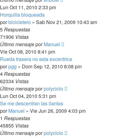
Lun Oct 11, 2010 2:33 pm
Horquilla bloqueada
por
bicicletero
»
Sab Nov 21, 2009 10:43 am
5
Respuestas
71906
Vistas
Último mensaje
por
Manuel
Vie Oct 08, 2010 8:41 pm
Rueda trasera no esta excentrica
por
pgg
»
Dom Sep 12, 2010 8:08 pm
4
Respuestas
62334
Vistas
Último mensaje
por
polyciclo
Lun Oct 04, 2010 5:31 pm
Se me descentran las llantas
por
Manuel
»
Vie Jun 26, 2009 4:03 pm
1
Respuestas
45855
Vistas
Último mensaje
por
polyciclo