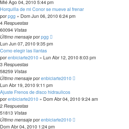
Mié Ago 04, 2010 5:44 pm
Horquilla de mi Conor se mueve al frenar
por
pgg
»
Dom Jun 06, 2010 6:24 pm
4
Respuestas
60094
Vistas
Último mensaje
por
pgg
Lun Jun 07, 2010 9:35 pm
Como elegir las llantas
por
enbiciarte2010
»
Lun Abr 12, 2010 8:03 pm
3
Respuestas
58259
Vistas
Último mensaje
por
enbiciarte2010
Lun Abr 19, 2010 9:11 pm
Ajuste Frenos de disco hidraulicos
por
enbiciarte2010
»
Dom Abr 04, 2010 9:24 am
2
Respuestas
51813
Vistas
Último mensaje
por
enbiciarte2010
Dom Abr 04, 2010 1:24 pm