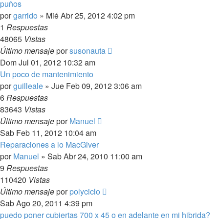
puños
por
garrido
»
Mié Abr 25, 2012 4:02 pm
1
Respuestas
48065
Vistas
Último mensaje
por
susonauta
Dom Jul 01, 2012 10:32 am
Un poco de mantenimiento
por
guilleale
»
Jue Feb 09, 2012 3:06 am
6
Respuestas
83643
Vistas
Último mensaje
por
Manuel
Sab Feb 11, 2012 10:04 am
Reparaciones a lo MacGiver
por
Manuel
»
Sab Abr 24, 2010 11:00 am
9
Respuestas
110420
Vistas
Último mensaje
por
polyciclo
Sab Ago 20, 2011 4:39 pm
puedo poner cubiertas 700 x 45 o en adelante en mi hibrida?