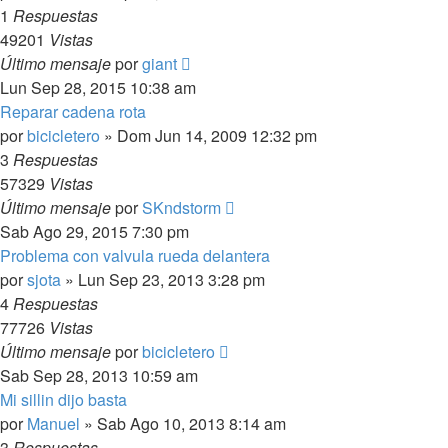
1
Respuestas
49201
Vistas
Último mensaje
por
giant
Lun Sep 28, 2015 10:38 am
Reparar cadena rota
por
bicicletero
»
Dom Jun 14, 2009 12:32 pm
3
Respuestas
57329
Vistas
Último mensaje
por
SKndstorm
Sab Ago 29, 2015 7:30 pm
Problema con valvula rueda delantera
por
sjota
»
Lun Sep 23, 2013 3:28 pm
4
Respuestas
77726
Vistas
Último mensaje
por
bicicletero
Sab Sep 28, 2013 10:59 am
Mi sillin dijo basta
por
Manuel
»
Sab Ago 10, 2013 8:14 am
3
Respuestas