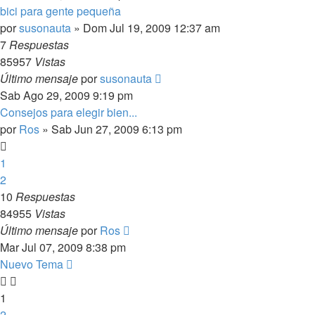
bici para gente pequeña
por
susonauta
»
Dom Jul 19, 2009 12:37 am
7
Respuestas
85957
Vistas
Último mensaje
por
susonauta
Sab Ago 29, 2009 9:19 pm
Consejos para elegir bien...
por
Ros
»
Sab Jun 27, 2009 6:13 pm
1
2
10
Respuestas
84955
Vistas
Último mensaje
por
Ros
Mar Jul 07, 2009 8:38 pm
Nuevo Tema
1
2