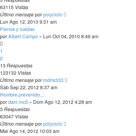
63115
Vistas
Último mensaje
por
polyciclo
Lun Ago 12, 2013 9:31 am
Frenos y ruedas
por
Albert Campo
»
Lun Oct 04, 2010 8:49 am
1
2
13
Respuestas
123132
Vistas
Último mensaje
por
rodris333
Sab Sep 22, 2012 8:37 am
Hombre prevenido....
por
dani.mc5
»
Dom Ago 12, 2012 4:28 am
3
Respuestas
63047
Vistas
Último mensaje
por
polyciclo
Mar Ago 14, 2012 10:03 am