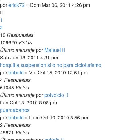
por
erick72
»
Dom Mar 06, 2011 4:26 pm
1
2
10
Respuestas
109620
Vistas
Último mensaje
por
Manuel
Sab Jun 18, 2011 4:31 pm
horquilla suspension si o no para cicloturismo
por
enbofe
»
Vie Oct 15, 2010 12:51 pm
4
Respuestas
61045
Vistas
Último mensaje
por
polyciclo
Lun Oct 18, 2010 8:08 pm
guardabarros
por
enbofe
»
Dom Oct 10, 2010 8:56 pm
2
Respuestas
48871
Vistas
Último mensaje
por
enbofe