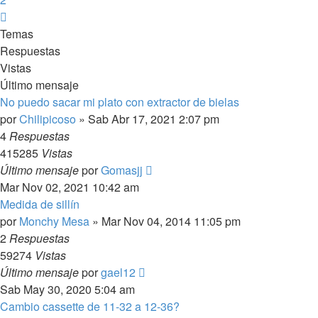
Siguiente
Temas
Respuestas
Vistas
Último mensaje
No puedo sacar mi plato con extractor de bielas
por
Chilipicoso
»
Sab Abr 17, 2021 2:07 pm
4
Respuestas
415285
Vistas
Último mensaje
por
Gomasjj
Mar Nov 02, 2021 10:42 am
Medida de sillín
por
Monchy Mesa
»
Mar Nov 04, 2014 11:05 pm
2
Respuestas
59274
Vistas
Último mensaje
por
gael12
Sab May 30, 2020 5:04 am
Cambio cassette de 11-32 a 12-36?