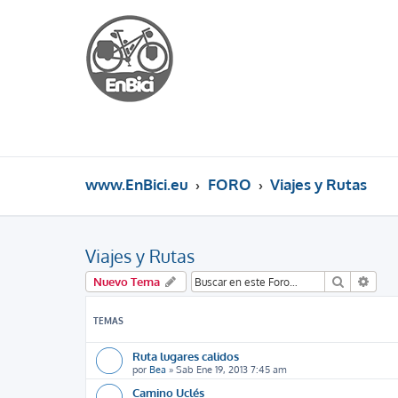
www.EnBici.eu
FORO
Viajes y Rutas
Viajes y Rutas
Buscar
Búsq
Nuevo Tema
TEMAS
Ruta lugares calidos
por
Bea
»
Sab Ene 19, 2013 7:45 am
Camino Uclés