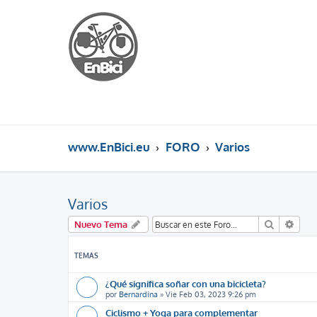
www.EnBici.eu
FORO
Varios
Varios
Buscar
Búsq
Nuevo Tema
TEMAS
¿Qué significa soñar con una bicicleta?
por
Bernardina
»
Vie Feb 03, 2023 9:26 pm
Ciclismo + Yoga para complementar