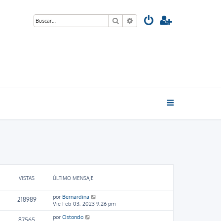
Buscar
Búsqueda avanzada
VISTAS
ÚLTIMO MENSAJE
por
Bernardina
218989
Vie Feb 03, 2023 9:26 pm
por
Ostondo
87565