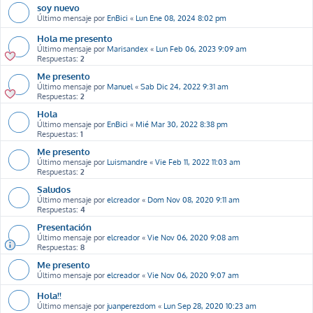
soy nuevo
Último mensaje por
EnBici
«
Lun Ene 08, 2024 8:02 pm
Hola me presento
Último mensaje por
Marisandex
«
Lun Feb 06, 2023 9:09 am
Respuestas:
2
Me presento
Último mensaje por
Manuel
«
Sab Dic 24, 2022 9:31 am
Respuestas:
2
Hola
Último mensaje por
EnBici
«
Mié Mar 30, 2022 8:38 pm
Respuestas:
1
Me presento
Último mensaje por
Luismandre
«
Vie Feb 11, 2022 11:03 am
Respuestas:
2
Saludos
Último mensaje por
elcreador
«
Dom Nov 08, 2020 9:11 am
Respuestas:
4
Presentación
Último mensaje por
elcreador
«
Vie Nov 06, 2020 9:08 am
Respuestas:
8
Me presento
Último mensaje por
elcreador
«
Vie Nov 06, 2020 9:07 am
Hola!!
Último mensaje por
juanperezdom
«
Lun Sep 28, 2020 10:23 am