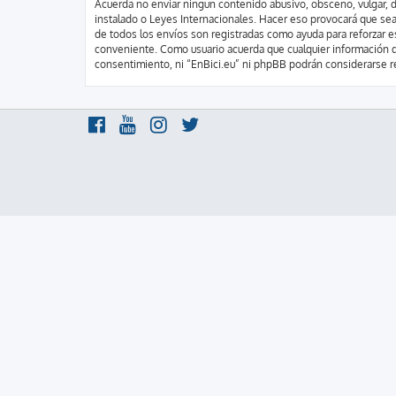
Acuerda no enviar ningun contenido abusivo, obsceno, vulgar, di
instalado o Leyes Internacionales. Hacer eso provocará que sea
de todos los envíos son registradas como ayuda para reforzar e
conveniente. Como usuario acuerda que cualquier información q
consentimiento, ni “EnBici.eu” ni phpBB podrán considerarse r