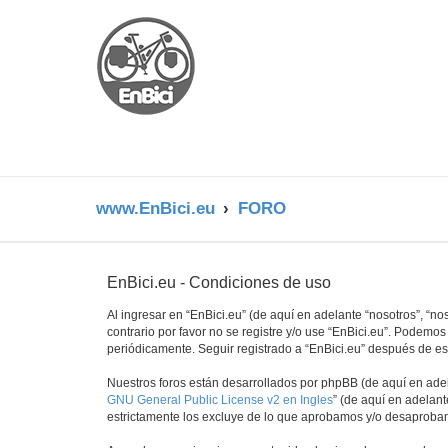
www.EnBici.eu
FORO
EnBici.eu - Condiciones de uso
Al ingresar en “EnBici.eu” (de aquí en adelante “nosotros”, “no
contrario por favor no se registre y/o use “EnBici.eu”. Podem
periódicamente. Seguir registrado a “EnBici.eu” después de e
Nuestros foros están desarrollados por phpBB (de aquí en adela
GNU General Public License v2 en Ingles
” (de aquí en adelan
estrictamente los excluye de lo que aprobamos y/o desaprobam