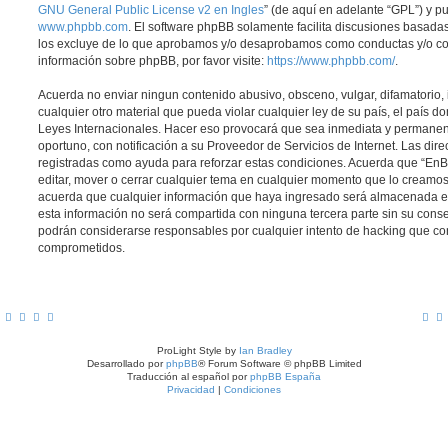
GNU General Public License v2 en Ingles
” (de aquí en adelante “GPL”) y 
www.phpbb.com
. El software phpBB solamente facilita discusiones basadas
los excluye de lo que aprobamos y/o desaprobamos como conductas y/o co
información sobre phpBB, por favor visite:
https://www.phpbb.com/
.
Acuerda no enviar ningun contenido abusivo, obsceno, vulgar, difamatorio,
cualquier otro material que pueda violar cualquier ley de su país, el país d
Leyes Internacionales. Hacer eso provocará que sea inmediata y permanen
oportuno, con notificación a su Proveedor de Servicios de Internet. Las dir
registradas como ayuda para reforzar estas condiciones. Acuerda que “EnBic
editar, mover o cerrar cualquier tema en cualquier momento que lo cream
acuerda que cualquier información que haya ingresado será almacenada 
esta información no será compartida con ninguna tercera parte sin su conse
podrán considerarse responsables por cualquier intento de hacking que co
comprometidos.
ProLight Style by
Ian Bradley
Desarrollado por
phpBB
® Forum Software © phpBB Limited
Traducción al español por
phpBB España
Privacidad
|
Condiciones