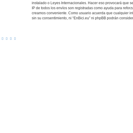
instalado o Leyes Internacionales. Hacer eso provocará que se
IP de todos los envíos son registradas como ayuda para reforza
creamos conveniente. Como usuario acuerda que cualquier in
sin su consentimiento, ni “EnBici.eu” ni phpBB podrán conside