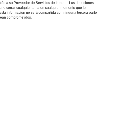
ión a su Proveedor de Servicios de Internet. Las direcciones
ver o cerrar cualquier tema en cualquier momento que lo
ta información no será compartida con ninguna tercera parte
 sean comprometidos.