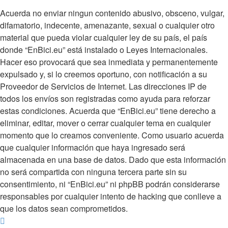
Acuerda no enviar ningun contenido abusivo, obsceno, vulgar,
difamatorio, indecente, amenazante, sexual o cualquier otro
material que pueda violar cualquier ley de su país, el país
donde “EnBici.eu” está instalado o Leyes Internacionales.
Hacer eso provocará que sea inmediata y permanentemente
expulsado y, si lo creemos oportuno, con notificación a su
Proveedor de Servicios de Internet. Las direcciones IP de
todos los envíos son registradas como ayuda para reforzar
estas condiciones. Acuerda que “EnBici.eu” tiene derecho a
eliminar, editar, mover o cerrar cualquier tema en cualquier
momento que lo creamos conveniente. Como usuario acuerda
que cualquier información que haya ingresado será
almacenada en una base de datos. Dado que esta información
no será compartida con ninguna tercera parte sin su
consentimiento, ni “EnBici.eu” ni phpBB podrán considerarse
responsables por cualquier intento de hacking que conlleve a
que los datos sean comprometidos.