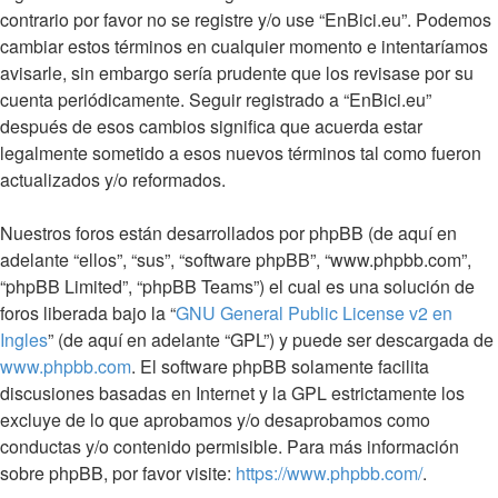
contrario por favor no se registre y/o use “EnBici.eu”. Podemos
cambiar estos términos en cualquier momento e intentaríamos
avisarle, sin embargo sería prudente que los revisase por su
cuenta periódicamente. Seguir registrado a “EnBici.eu”
después de esos cambios significa que acuerda estar
legalmente sometido a esos nuevos términos tal como fueron
actualizados y/o reformados.
Nuestros foros están desarrollados por phpBB (de aquí en
adelante “ellos”, “sus”, “software phpBB”, “www.phpbb.com”,
“phpBB Limited”, “phpBB Teams”) el cual es una solución de
foros liberada bajo la “
GNU General Public License v2 en
Ingles
” (de aquí en adelante “GPL”) y puede ser descargada de
www.phpbb.com
. El software phpBB solamente facilita
discusiones basadas en Internet y la GPL estrictamente los
excluye de lo que aprobamos y/o desaprobamos como
conductas y/o contenido permisible. Para más información
sobre phpBB, por favor visite:
https://www.phpbb.com/
.