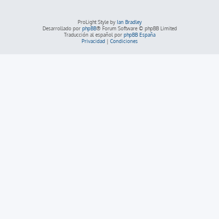
ProLight Style by
Ian Bradley
Desarrollado por
phpBB
® Forum Software © phpBB Limited
Traducción al español por
phpBB España
Privacidad
|
Condiciones