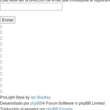
ProLight Style by
Ian Bradley
Desarrollado por
phpBB
® Forum Software © phpBB Limited
Traducción al español por
phpBB España