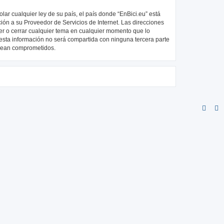
ar cualquier ley de su país, el país donde “EnBici.eu” está
ión a su Proveedor de Servicios de Internet. Las direcciones
ver o cerrar cualquier tema en cualquier momento que lo
ta información no será compartida con ninguna tercera parte
 sean comprometidos.