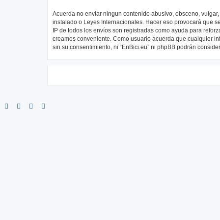
Acuerda no enviar ningun contenido abusivo, obsceno, vulgar, d
instalado o Leyes Internacionales. Hacer eso provocará que se
IP de todos los envíos son registradas como ayuda para reforza
creamos conveniente. Como usuario acuerda que cualquier in
sin su consentimiento, ni “EnBici.eu” ni phpBB podrán conside