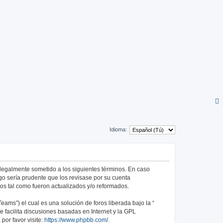
Idioma:
ar legalmente sometido a los siguientes términos. En caso
go sería prudente que los revisase por su cuenta
os tal como fueron actualizados y/o reformados.
ams”) el cual es una solución de foros liberada bajo la “
 facilita discusiones basadas en Internet y la GPL
or favor visite:
https://www.phpbb.com/
.