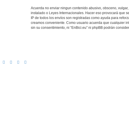
Acuerda no enviar ningun contenido abusivo, obsceno, vulgar, d
instalado o Leyes Internacionales. Hacer eso provocará que se
IP de todos los envíos son registradas como ayuda para reforza
creamos conveniente. Como usuario acuerda que cualquier in
sin su consentimiento, ni “EnBici.eu” ni phpBB podrán conside