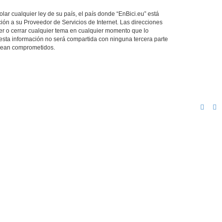
ar cualquier ley de su país, el país donde “EnBici.eu” está
ión a su Proveedor de Servicios de Internet. Las direcciones
ver o cerrar cualquier tema en cualquier momento que lo
ta información no será compartida con ninguna tercera parte
 sean comprometidos.