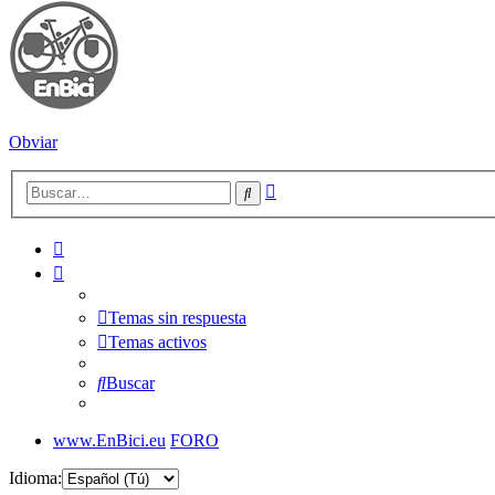
Obviar
Búsqueda
Buscar
avanzada
Temas sin respuesta
Temas activos
Buscar
www.EnBici.eu
FORO
Idioma: