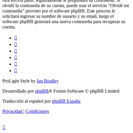
otra tercera parte, legítimamente le preguntará su contraseña. Si
olvidó la contraseña de su cuenta, puede usar el servicio “Olvidé mi
contraseña” provisto por el software phpBB. Este proceso le
solicitará ingresar su nombre de usuario y su email, luego el
software phpBB generará una nueva contraseña para recuperar su
cuenta.
ProLight Style by
Ian Bradley
Desarrollado por
phpBB
® Forum Software © phpBB Limited
Traducción al español por
phpBB España
Privacidad
|
Condiciones