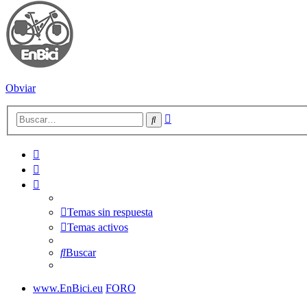
Obviar
Búsqueda
Buscar
avanzada
Temas sin respuesta
Temas activos
Buscar
www.EnBici.eu
FORO