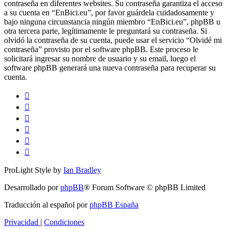
contraseña en diferentes websites. Su contraseña garantiza el acceso
a su cuenta en “EnBici.eu”, por favor guárdela cuidadosamente y
bajo ninguna circunstancia ningún miembro “EnBici.eu”, phpBB u
otra tercera parte, legítimamente le preguntará su contraseña. Si
olvidó la contraseña de su cuenta, puede usar el servicio “Olvidé mi
contraseña” provisto por el software phpBB. Este proceso le
solicitará ingresar su nombre de usuario y su email, luego el
software phpBB generará una nueva contraseña para recuperar su
cuenta.
ProLight Style by
Ian Bradley
Desarrollado por
phpBB
® Forum Software © phpBB Limited
Traducción al español por
phpBB España
Privacidad
|
Condiciones