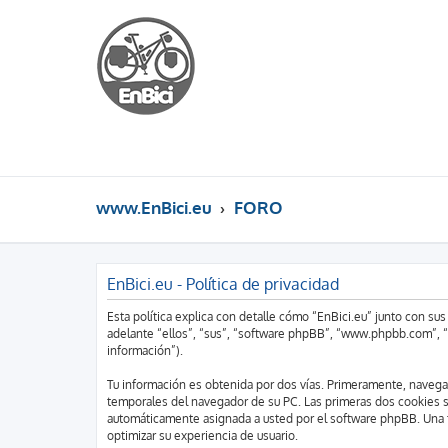
www.EnBici.eu
FORO
EnBici.eu - Política de privacidad
Esta política explica con detalle cómo “EnBici.eu” junto con s
adelante “ellos”, “sus”, “software phpBB”, “www.phpbb.com”, “
información”).
Tu información es obtenida por dos vías. Primeramente, navega
temporales del navegador de su PC. Las primeras dos cookies sól
automáticamente asignada a usted por el software phpBB. Una t
optimizar su experiencia de usuario.