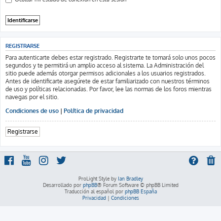
REGISTRARSE
Para autenticarte debes estar registrado. Registrarte te tomará solo unos pocos
segundos y te permitirá un amplio acceso al sistema. La Administración del
sitio puede además otorgar permisos adicionales a los usuarios registrados.
Antes de identificarte asegúrete de estar familiarizado con nuestros términos
de uso y políticas relacionadas. Por favor, lee las normas de los foros mientras
navegas por el sitio.
Condiciones de uso
|
Política de privacidad
Registrarse
ProLight Style by
Ian Bradley
Desarrollado por
phpBB
® Forum Software © phpBB Limited
Traducción al español por
phpBB España
Privacidad
|
Condiciones