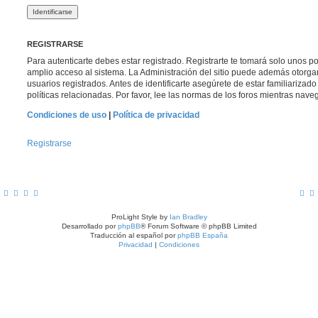
REGISTRARSE
Para autenticarte debes estar registrado. Registrarte te tomará solo unos p
amplio acceso al sistema. La Administración del sitio puede además otorga
usuarios registrados. Antes de identificarte asegúrete de estar familiarizad
políticas relacionadas. Por favor, lee las normas de los foros mientras navega
Condiciones de uso
|
Política de privacidad
Registrarse
ProLight Style by
Ian Bradley
Desarrollado por
phpBB
® Forum Software © phpBB Limited
Traducción al español por
phpBB España
Privacidad
|
Condiciones