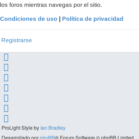
los foros mientras navegas por el sitio.
Condiciones de uso
|
Política de privacidad
Registrarse
ProLight Style by
Ian Bradley
Desarrollado por
phpBB
® Forum Software © phpBB Limited