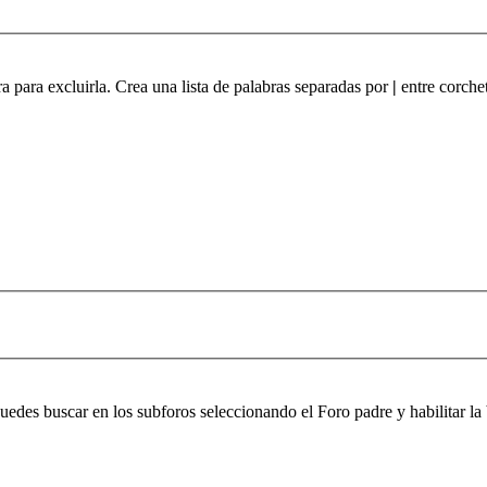
ra para excluirla. Crea una lista de palabras separadas por
|
entre corchet
 puedes buscar en los subforos seleccionando el Foro padre y habilitar 