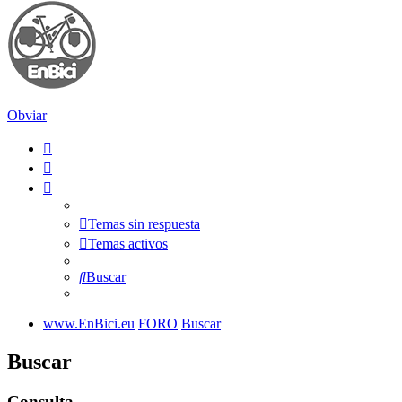
Obviar
Temas sin respuesta
Temas activos
Buscar
www.EnBici.eu
FORO
Buscar
Buscar
Consulta