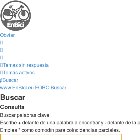
Obviar
Temas sin respuesta
Temas activos
Buscar
www.EnBici.eu
FORO
Buscar
Buscar
Consulta
Buscar palabras clave:
Escribe
+
delante de una palabra a encontrar y
-
delante de la p
Emplea
*
como comodín para coincidencias parciales.