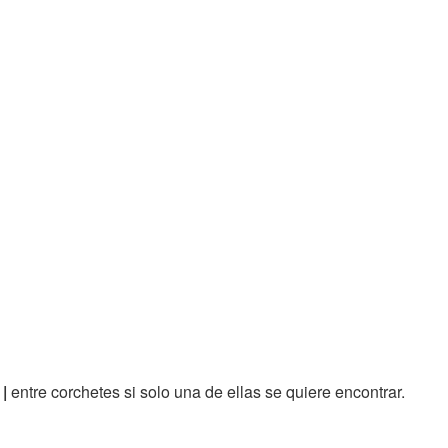
r
|
entre corchetes si solo una de ellas se quiere encontrar.