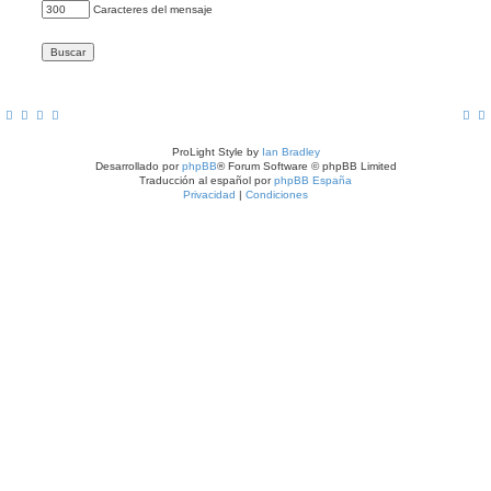
Caracteres del mensaje
ProLight Style by
Ian Bradley
Desarrollado por
phpBB
® Forum Software © phpBB Limited
Traducción al español por
phpBB España
Privacidad
|
Condiciones