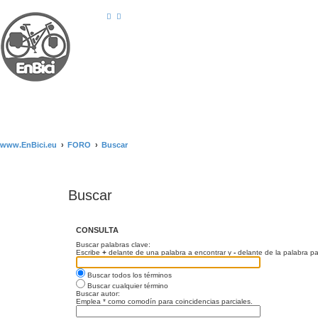
www.EnBici.eu
FORO
Buscar
Buscar
CONSULTA
Buscar palabras clave:
Escribe
+
delante de una palabra a encontrar y
-
delante de la palabra pa
Buscar todos los términos
Buscar cualquier término
Buscar autor:
Emplea * como comodín para coincidencias parciales.