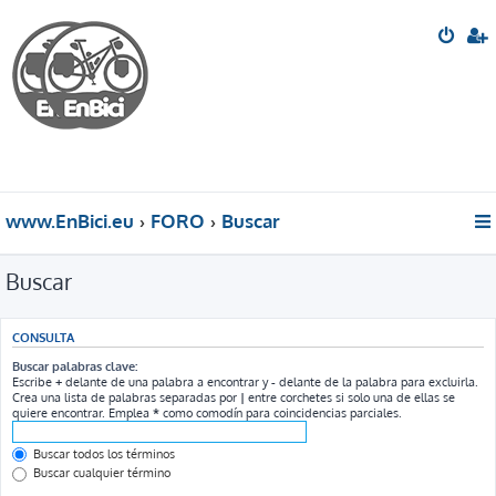
www.EnBici.eu
FORO
Buscar
Buscar
CONSULTA
Buscar palabras clave:
Escribe
+
delante de una palabra a encontrar y
-
delante de la palabra para excluirla.
Crea una lista de palabras separadas por
|
entre corchetes si solo una de ellas se
quiere encontrar. Emplea
*
como comodín para coincidencias parciales.
Buscar todos los términos
Buscar cualquier término