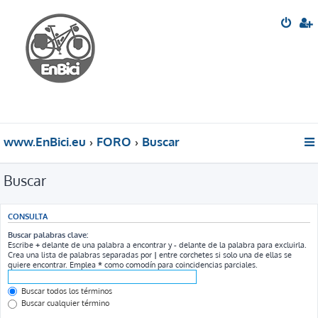
www.EnBici.eu
FORO
Buscar
Buscar
CONSULTA
Buscar palabras clave:
Escribe
+
delante de una palabra a encontrar y
-
delante de la palabra para excluirla.
Crea una lista de palabras separadas por
|
entre corchetes si solo una de ellas se
quiere encontrar. Emplea
*
como comodín para coincidencias parciales.
Buscar todos los términos
Buscar cualquier término