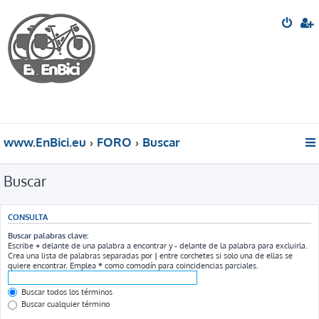
www.EnBici.eu
FORO
Buscar
Buscar
CONSULTA
Buscar palabras clave:
Escribe
+
delante de una palabra a encontrar y
-
delante de la palabra para excluirla.
Crea una lista de palabras separadas por
|
entre corchetes si solo una de ellas se
quiere encontrar. Emplea
*
como comodín para coincidencias parciales.
Buscar todos los términos
Buscar cualquier término