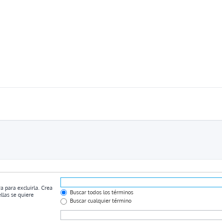
a para excluirla. Crea
Buscar todos los términos
llas se quiere
Buscar cualquier término