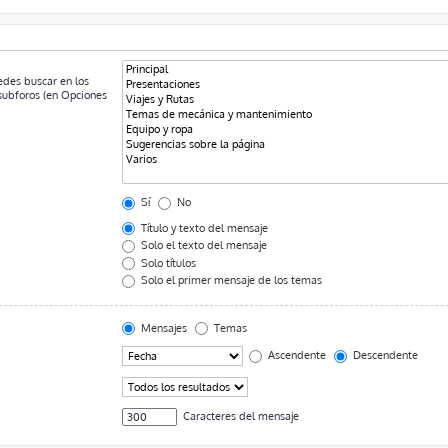
uedes buscar en los
 subforos (en Opciones
Sí
No
Título y texto del mensaje
Solo el texto del mensaje
Solo títulos
Solo el primer mensaje de los temas
Mensajes
Temas
Ascendente
Descendente
Caracteres del mensaje