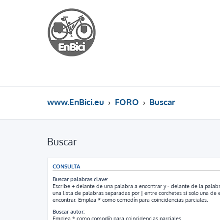
www.EnBici.eu
FORO
Buscar
Buscar
CONSULTA
Buscar palabras clave:
Escribe
+
delante de una palabra a encontrar y
-
delante de la palabr
una lista de palabras separadas por
|
entre corchetes si solo una de e
encontrar. Emplea
*
como comodín para coincidencias parciales.
Buscar autor:
Emplea * como comodín para coincidencias parciales.