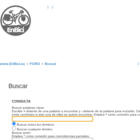
www.EnBici.eu
FORO
Buscar
Buscar
CONSULTA
Buscar palabras clave:
Escribe
+
delante de una palabra a encontrar y
-
delante de la palabra para excluirla. C
entre corchetes si solo una de ellas se quiere encontrar. Emplea
*
como comodín para coi
Buscar todos los términos
Buscar cualquier término
Buscar autor:
Emplea * como comodín para coincidencias parciales.