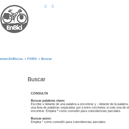
www.EnBici.eu
FORO
Buscar
Buscar
CONSULTA
Buscar palabras clave:
Escribe
+
delante de una palabra a encontrar y
-
delante de la palabra 
una lista de palabras separadas por
|
entre corchetes si solo una de el
encontrar. Emplea
*
como comodín para coincidencias parciales.
Buscar autor:
Emplea * como comodín para coincidencias parciales.