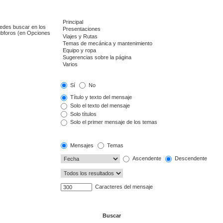
uedes buscar en los
subforos (en Opciones
Sí
No
Título y texto del mensaje
Solo el texto del mensaje
Solo títulos
Solo el primer mensaje de los temas
Mensajes
Temas
Ascendente
Descendente
Caracteres del mensaje