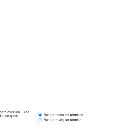
para excluirla. Crea
Buscar todos los términos
las se quiere
Buscar cualquier término