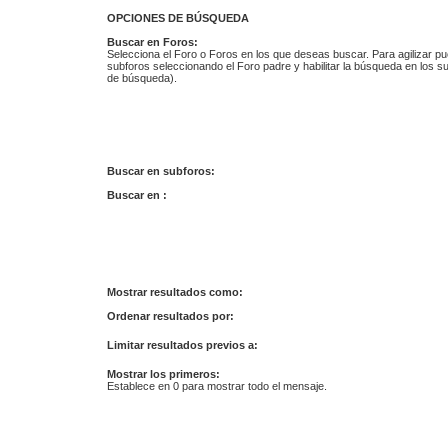
OPCIONES DE BÚSQUEDA
Buscar en Foros:
Selecciona el Foro o Foros en los que deseas buscar. Para agilizar p
subforos seleccionando el Foro padre y habilitar la búsqueda en los 
de búsqueda).
Buscar en subforos:
Buscar en :
Mostrar resultados como:
Ordenar resultados por:
Limitar resultados previos a:
Mostrar los primeros:
Establece en 0 para mostrar todo el mensaje.