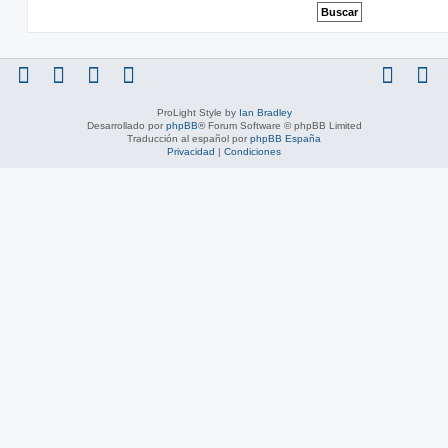
ProLight Style by
Ian Bradley
Desarrollado por
phpBB
® Forum Software © phpBB Limited
Traducción al español por
phpBB España
Privacidad
|
Condiciones