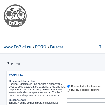
www.EnBici.eu
FORO
Buscar
Buscar
CONSULTA
Buscar palabras clave:
Escribe
+
delante de una palabra a encontrar y
-
Buscar todos los términos
delante de la palabra para excluirla. Crea una lista
de palabras separadas por
|
entre corchetes si
Buscar cualquier término
solo una de ellas se quiere encontrar. Emplea
*
como comodín para coincidencias parciales.
Buscar autor:
Emplea * como comodín para coincidencias