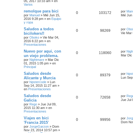
05, 2017 10:33 am
» en
Varios
remolque para bici
por
Man
0
103172
por
Manuel
»
Mié Jun 15,
Mié Jun
2016 9:28 pm
» en
Equipo
y ropa
Saludos a todos
por
Obo
0
98269
bicilokers!!
Vie Mar
por
Oboko
»
Vie Mar 04,
2016 6:22 pm
» en
Presentaciones
Nuevo por aqui, con
por
Nig
0
118060
un viejo problema.
Mar Dic
por
Nightmare
»
Mar Dic
01, 2015 1:05 pm
» en
Principal
Saludos desde
por
hips
0
89379
Alicante y Murcia
Lun Sep
por
hipstercode
»
Lun
Sep 14, 2015 11:27 am
»
en
Presentaciones
Saludos desde
por
Reg
0
72658
Galicia
Jue Jul 
por
Rego
»
Jue Jul 09,
2015 11:30 am
» en
Presentaciones
Viajes en bici
por
Jor
0
99956
'Francia 2015'
Dom Nov
por
JorgeGarzon
»
Dom
Nov 23, 2014 10:57 pm
»