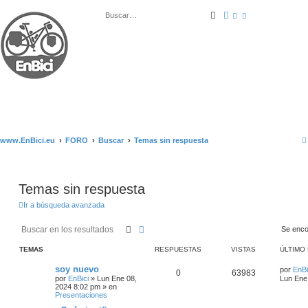
Buscar
Búsqueda avanza
www.EnBici.eu
FORO
Buscar
Temas sin respuesta
Temas sin respuesta
Ir a búsqueda avanzada
Buscar
Búsqueda avanzada
Se enco
TEMAS
RESPUESTAS
VISTAS
ÚLTIMO
soy nuevo
por
EnBi
0
63983
por
EnBici
»
Lun Ene 08,
Lun Ene
2024 8:02 pm
» en
Presentaciones