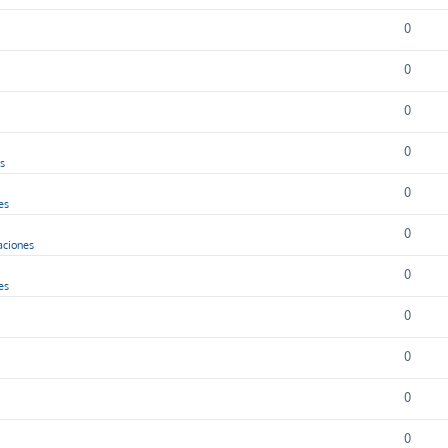
0
0
0
0
as
0
es
0
aciones
0
es
0
0
0
0