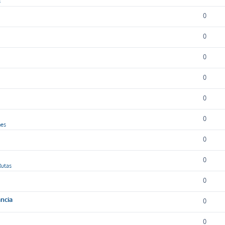
s
0
0
0
0
0
0
nes
0
0
Rutas
0
ancia
0
0