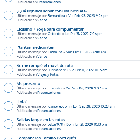
Publicado en
Presentaciones
¿Qué significa soñar con una bicicleta?
Último mensaje por
Bernardina
«
Vie Feb 03, 2023 9:26 pm
Publicado en
Varios
Ciclismo + Yoga para complementar
Último mensaje por
Ostondo
«
Jue Dic 15, 2022 7:06 pm
Publicado en
Varios
Plantas medicinales
Último mensaje por
Cathalina
«
Sab Oct 15, 2022 6:08 am
Publicado en
Varios
Se me rompió el móvil de ruta
Último mensaje por
Luismandre
«
Vie Feb 11, 2022 11:06 am
Publicado en
Viajes y Rutas
Me presento
Último mensaje por
elcreador
«
Vie Nov 06, 2020 9:07 am
Publicado en
Presentaciones
Hola!!
Último mensaje por
juanperezdom
«
Lun Sep 28, 2020 10:23 am
Publicado en
Presentaciones
Salidas largas en las rutas
Último mensaje por
oskar1978
«
Dom Jun 21, 2020 10:13 pm
Publicado en
Presentaciones
Compañeros Camino Portugués