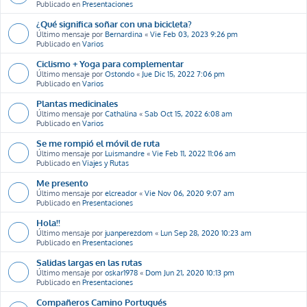
Publicado en
Presentaciones
¿Qué significa soñar con una bicicleta?
Último mensaje por
Bernardina
«
Vie Feb 03, 2023 9:26 pm
Publicado en
Varios
Ciclismo + Yoga para complementar
Último mensaje por
Ostondo
«
Jue Dic 15, 2022 7:06 pm
Publicado en
Varios
Plantas medicinales
Último mensaje por
Cathalina
«
Sab Oct 15, 2022 6:08 am
Publicado en
Varios
Se me rompió el móvil de ruta
Último mensaje por
Luismandre
«
Vie Feb 11, 2022 11:06 am
Publicado en
Viajes y Rutas
Me presento
Último mensaje por
elcreador
«
Vie Nov 06, 2020 9:07 am
Publicado en
Presentaciones
Hola!!
Último mensaje por
juanperezdom
«
Lun Sep 28, 2020 10:23 am
Publicado en
Presentaciones
Salidas largas en las rutas
Último mensaje por
oskar1978
«
Dom Jun 21, 2020 10:13 pm
Publicado en
Presentaciones
Compañeros Camino Portugués