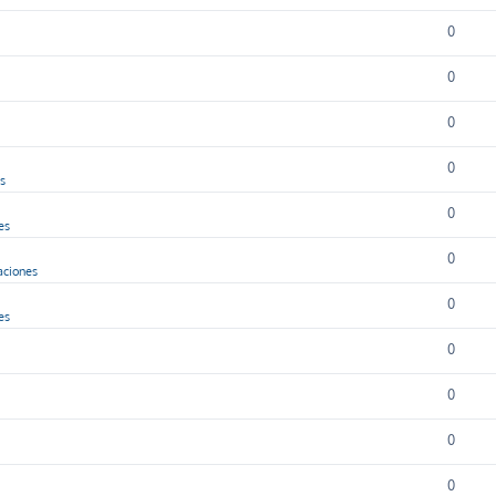
0
0
0
0
as
0
es
0
aciones
0
es
0
0
0
0