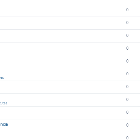
s
0
0
0
0
0
0
nes
0
0
Rutas
0
ancia
0
0