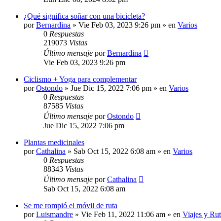
¿Qué significa soñar con una bicicleta?
por
Bernardina
»
Vie Feb 03, 2023 9:26 pm
» en
Varios
0
Respuestas
219073
Vistas
Último mensaje
por
Bernardina
Vie Feb 03, 2023 9:26 pm
Ciclismo + Yoga para complementar
por
Ostondo
»
Jue Dic 15, 2022 7:06 pm
» en
Varios
0
Respuestas
87585
Vistas
Último mensaje
por
Ostondo
Jue Dic 15, 2022 7:06 pm
Plantas medicinales
por
Cathalina
»
Sab Oct 15, 2022 6:08 am
» en
Varios
0
Respuestas
88343
Vistas
Último mensaje
por
Cathalina
Sab Oct 15, 2022 6:08 am
Se me rompió el móvil de ruta
por
Luismandre
»
Vie Feb 11, 2022 11:06 am
» en
Viajes y Rut