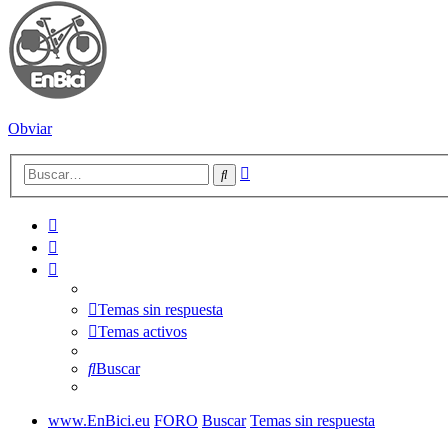
Obviar
Búsqueda
Buscar
avanzada
Temas sin respuesta
Temas activos
Buscar
www.EnBici.eu
FORO
Buscar
Temas sin respuesta