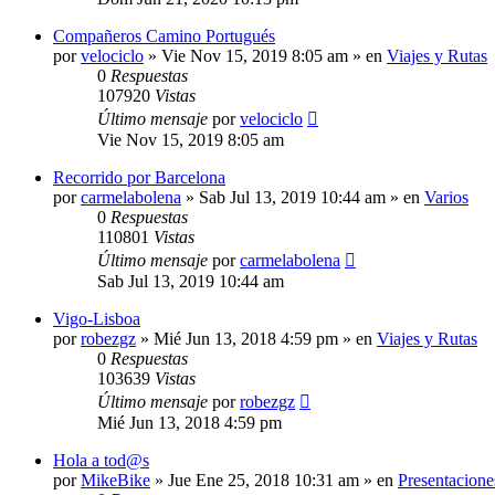
Compañeros Camino Portugués
por
velociclo
»
Vie Nov 15, 2019 8:05 am
» en
Viajes y Rutas
0
Respuestas
107920
Vistas
Último mensaje
por
velociclo
Vie Nov 15, 2019 8:05 am
Recorrido por Barcelona
por
carmelabolena
»
Sab Jul 13, 2019 10:44 am
» en
Varios
0
Respuestas
110801
Vistas
Último mensaje
por
carmelabolena
Sab Jul 13, 2019 10:44 am
Vigo-Lisboa
por
robezgz
»
Mié Jun 13, 2018 4:59 pm
» en
Viajes y Rutas
0
Respuestas
103639
Vistas
Último mensaje
por
robezgz
Mié Jun 13, 2018 4:59 pm
Hola a tod@s
por
MikeBike
»
Jue Ene 25, 2018 10:31 am
» en
Presentacione