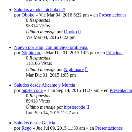
Saludos a todos bicilokers!!
por
Oboko
»
Vie Mar 04, 2016 6:22 pm
» en
Presentaciones
0
Respuestas
98314
Vistas
Último mensaje
por
Oboko
Vie Mar 04, 2016 6:22 pm
Nuevo por aqui, con un viejo problema.
por
Nightmare
»
Mar Dic 01, 2015 1:05 pm
» en
Principal
0
Respuestas
118106
Vistas
Último mensaje
por
Nightmare
Mar Dic 01, 2015 1:05 pm
Saludos desde Alicante y Murcia
por
hipstercode
»
Lun Sep 14, 2015 11:27 am
» en
Presentacio
0
Respuestas
89418
Vistas
Último mensaje
por
hipstercode
Lun Sep 14, 2015 11:27 am
Saludos desde Galicia
por
Rego
»
Jue Jul 09, 2015 11:30 am
» en
Presentaciones