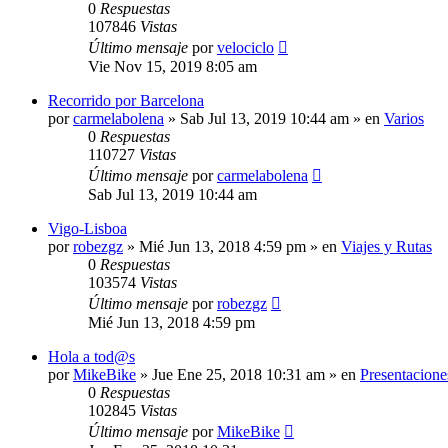
0
Respuestas
107846
Vistas
Último mensaje
por
velociclo
Vie Nov 15, 2019 8:05 am
Recorrido por Barcelona
por
carmelabolena
»
Sab Jul 13, 2019 10:44 am
» en
Varios
0
Respuestas
110727
Vistas
Último mensaje
por
carmelabolena
Sab Jul 13, 2019 10:44 am
Vigo-Lisboa
por
robezgz
»
Mié Jun 13, 2018 4:59 pm
» en
Viajes y Rutas
0
Respuestas
103574
Vistas
Último mensaje
por
robezgz
Mié Jun 13, 2018 4:59 pm
Hola a tod@s
por
MikeBike
»
Jue Ene 25, 2018 10:31 am
» en
Presentacione
0
Respuestas
102845
Vistas
Último mensaje
por
MikeBike