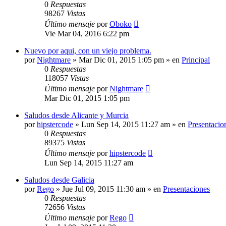
0
Respuestas
98267
Vistas
Último mensaje
por
Oboko
Vie Mar 04, 2016 6:22 pm
Nuevo por aqui, con un viejo problema.
por
Nightmare
»
Mar Dic 01, 2015 1:05 pm
» en
Principal
0
Respuestas
118057
Vistas
Último mensaje
por
Nightmare
Mar Dic 01, 2015 1:05 pm
Saludos desde Alicante y Murcia
por
hipstercode
»
Lun Sep 14, 2015 11:27 am
» en
Presentacio
0
Respuestas
89375
Vistas
Último mensaje
por
hipstercode
Lun Sep 14, 2015 11:27 am
Saludos desde Galicia
por
Rego
»
Jue Jul 09, 2015 11:30 am
» en
Presentaciones
0
Respuestas
72656
Vistas
Último mensaje
por
Rego