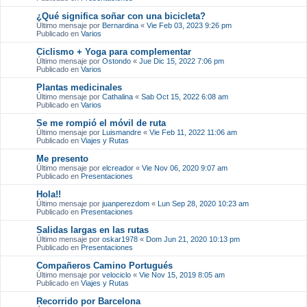
¿Qué significa soñar con una bicicleta?
Último mensaje por
Bernardina
«
Vie Feb 03, 2023 9:26 pm
Publicado en
Varios
Ciclismo + Yoga para complementar
Último mensaje por
Ostondo
«
Jue Dic 15, 2022 7:06 pm
Publicado en
Varios
Plantas medicinales
Último mensaje por
Cathalina
«
Sab Oct 15, 2022 6:08 am
Publicado en
Varios
Se me rompió el móvil de ruta
Último mensaje por
Luismandre
«
Vie Feb 11, 2022 11:06 am
Publicado en
Viajes y Rutas
Me presento
Último mensaje por
elcreador
«
Vie Nov 06, 2020 9:07 am
Publicado en
Presentaciones
Hola!!
Último mensaje por
juanperezdom
«
Lun Sep 28, 2020 10:23 am
Publicado en
Presentaciones
Salidas largas en las rutas
Último mensaje por
oskar1978
«
Dom Jun 21, 2020 10:13 pm
Publicado en
Presentaciones
Compañeros Camino Portugués
Último mensaje por
velociclo
«
Vie Nov 15, 2019 8:05 am
Publicado en
Viajes y Rutas
Recorrido por Barcelona