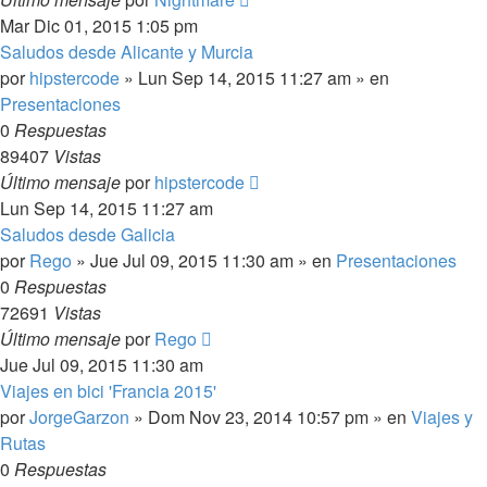
Mar Dic 01, 2015 1:05 pm
Saludos desde Alicante y Murcia
por
hipstercode
»
Lun Sep 14, 2015 11:27 am
» en
Presentaciones
0
Respuestas
89407
Vistas
Último mensaje
por
hipstercode
Lun Sep 14, 2015 11:27 am
Saludos desde Galicia
por
Rego
»
Jue Jul 09, 2015 11:30 am
» en
Presentaciones
0
Respuestas
72691
Vistas
Último mensaje
por
Rego
Jue Jul 09, 2015 11:30 am
Viajes en bici 'Francia 2015'
por
JorgeGarzon
»
Dom Nov 23, 2014 10:57 pm
» en
Viajes y
Rutas
0
Respuestas