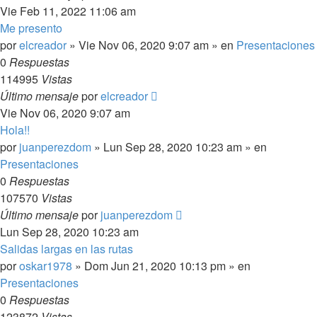
Vie Feb 11, 2022 11:06 am
Me presento
por
elcreador
»
Vie Nov 06, 2020 9:07 am
» en
Presentaciones
0
Respuestas
114995
Vistas
Último mensaje
por
elcreador
Vie Nov 06, 2020 9:07 am
Hola!!
por
juanperezdom
»
Lun Sep 28, 2020 10:23 am
» en
Presentaciones
0
Respuestas
107570
Vistas
Último mensaje
por
juanperezdom
Lun Sep 28, 2020 10:23 am
Salidas largas en las rutas
por
oskar1978
»
Dom Jun 21, 2020 10:13 pm
» en
Presentaciones
0
Respuestas
123872
Vistas