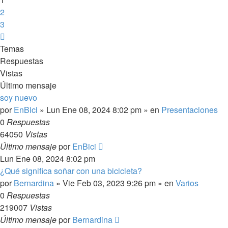
2
3
Siguiente
Temas
Respuestas
Vistas
Último mensaje
soy nuevo
por
EnBici
»
Lun Ene 08, 2024 8:02 pm
» en
Presentaciones
0
Respuestas
64050
Vistas
Último mensaje
por
EnBici
Lun Ene 08, 2024 8:02 pm
¿Qué significa soñar con una bicicleta?
por
Bernardina
»
Vie Feb 03, 2023 9:26 pm
» en
Varios
0
Respuestas
219007
Vistas
Último mensaje
por
Bernardina