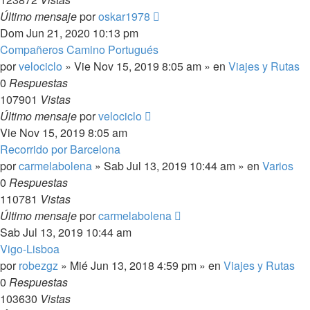
Último mensaje
por
oskar1978
Dom Jun 21, 2020 10:13 pm
Compañeros Camino Portugués
por
velociclo
»
Vie Nov 15, 2019 8:05 am
» en
Viajes y Rutas
0
Respuestas
107901
Vistas
Último mensaje
por
velociclo
Vie Nov 15, 2019 8:05 am
Recorrido por Barcelona
por
carmelabolena
»
Sab Jul 13, 2019 10:44 am
» en
Varios
0
Respuestas
110781
Vistas
Último mensaje
por
carmelabolena
Sab Jul 13, 2019 10:44 am
Vigo-Lisboa
por
robezgz
»
Mié Jun 13, 2018 4:59 pm
» en
Viajes y Rutas
0
Respuestas
103630
Vistas