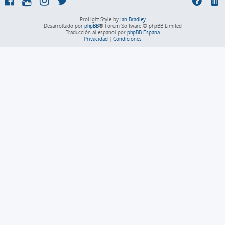
ProLight Style by
Ian Bradley
Desarrollado por
phpBB
® Forum Software © phpBB Limited
Traducción al español por
phpBB España
Privacidad
|
Condiciones