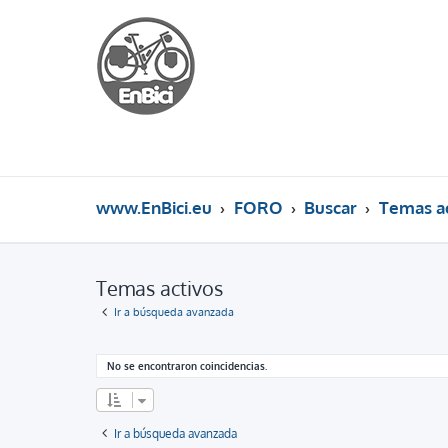
www.EnBici.eu
FORO
Buscar
Temas ac
Temas activos
Ir a búsqueda avanzada
No se encontraron coincidencias.
Ir a búsqueda avanzada