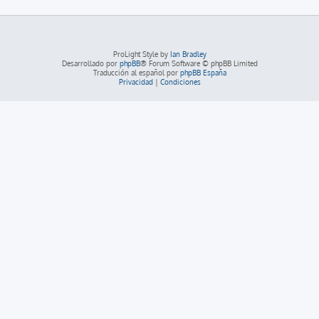
ProLight Style by
Ian Bradley
Desarrollado por
phpBB
® Forum Software © phpBB Limited
Traducción al español por
phpBB España
Privacidad
|
Condiciones