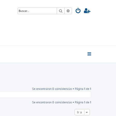
Buscar
Búsqueda avanzada
Se encontraron 0 coincidencias • Página
1
de
1
Se encontraron 0 coincidencias • Página
1
de
1
Ir a