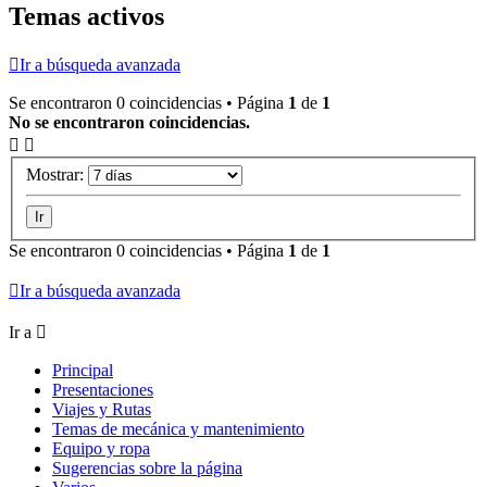
Temas activos
Ir a búsqueda avanzada
Se encontraron 0 coincidencias • Página
1
de
1
No se encontraron coincidencias.
Mostrar:
Se encontraron 0 coincidencias • Página
1
de
1
Ir a búsqueda avanzada
Ir a
Principal
Presentaciones
Viajes y Rutas
Temas de mecánica y mantenimiento
Equipo y ropa
Sugerencias sobre la página