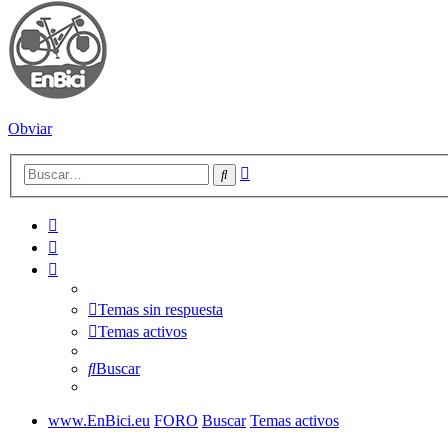
Obviar
Búsqueda
Buscar
avanzada
Temas sin respuesta
Temas activos
Buscar
www.EnBici.eu
FORO
Buscar
Temas activos