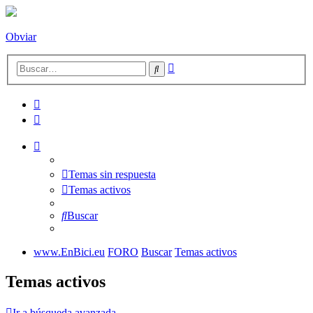
Obviar
Búsqueda
Buscar
avanzada
Temas sin respuesta
Temas activos
Buscar
www.EnBici.eu
FORO
Buscar
Temas activos
Temas activos
Ir a búsqueda avanzada