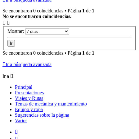
Se encontraron 0 coincidencias • Página
1
de
1
No se encontraron coincidencias.
Mostrar:
Se encontraron 0 coincidencias • Página
1
de
1
Ir a búsqueda avanzada
Ir a
Principal
Presentaciones
Viajes y Rutas
Temas de mecánica y mantenimiento
Equipo y ropa
Sugerencias sobre la página
Varios